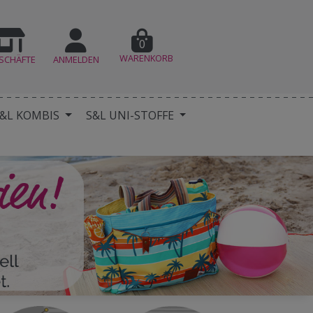
0
WARENKORB
SCHÄFTE
ANMELDEN
&L KOMBIS
S&L UNI-STOFFE