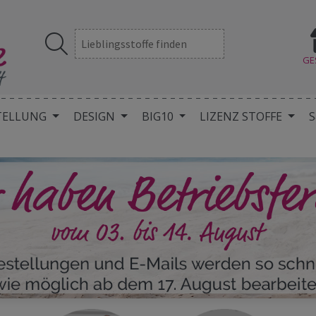
GE
TELLUNG
DESIGN
BIG10
LIZENZ STOFFE
S