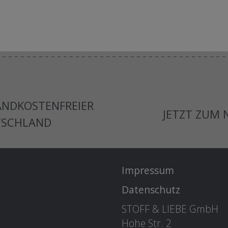
ANDKOSTENFREIER
JETZT ZUM
TSCHLAND
Impressum
Datenschutz
STOFF & LIEBE GmbH
Hohe Str. 2