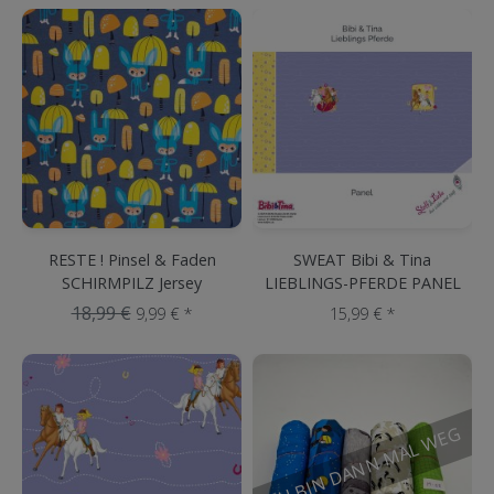
RESTE ! Pinsel & Faden
SWEAT Bibi & Tina
SCHIRMPILZ Jersey
LIEBLINGS-PFERDE PANEL
Flieder
18,99 €
9,99 € *
15,99 € *
ICH BIN DANN MAL WEG