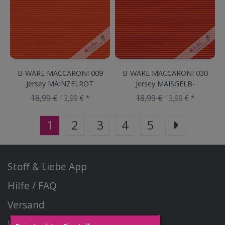
B-WARE MACCARONI 009
B-WARE MACCARONI 030
Jersey MAINZELROT
Jersey MAISGELB-
DUNKELPINK
18,99 €
18,99 €
13,99 € *
13,99 € *
1
2
3
4
5
Stoff & Liebe App
Hilfe / FAQ
Versand
Widerrufsrecht