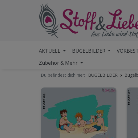
AKTUELL
BÜGELBILDER
VORBES
Zubehör & Mehr
Du befindest dich hier:
BÜGELBILDER
Bügelb