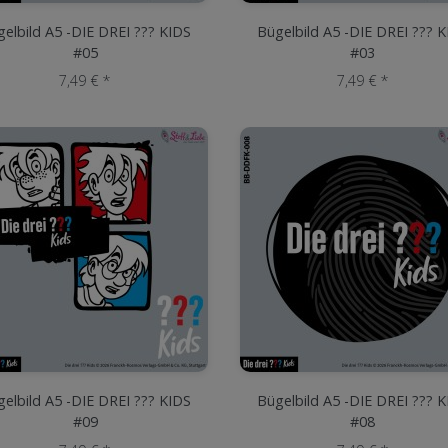
elbild A5 -DIE DREI ??? KIDS
Bügelbild A5 -DIE DREI ??? 
#05
#03
7,49 € *
7,49 € *
elbild A5 -DIE DREI ??? KIDS
Bügelbild A5 -DIE DREI ??? 
#09
#08