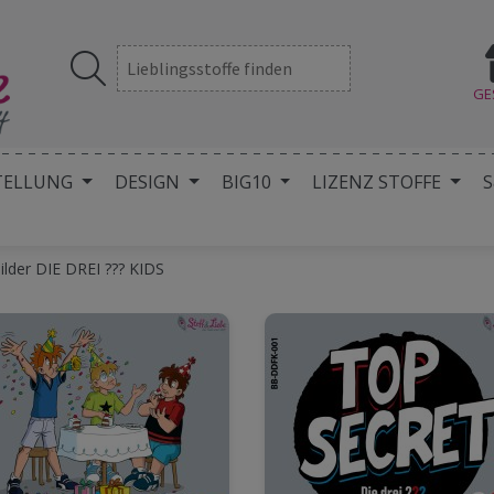
GE
TELLUNG
DESIGN
BIG10
LIZENZ STOFFE
S
ilder DIE DREI ??? KIDS