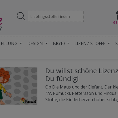
GE
TELLUNG
DESIGN
BIG10
LIZENZ STOFFE
S
Du willst schöne Lizenz
Du fündig!
Ob Die Maus und der Elefant, Der kle
???, Pumuckl, Pettersson und Findus, B
Stoffe, die Kinderherzen höher schla