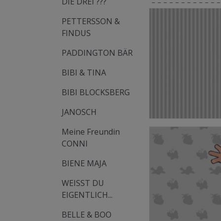
DIE DREI ???
PETTERSSON &
FINDUS
PADDINGTON BÄR
BIBI & TINA
BIBI BLOCKSBERG
JANOSCH
Meine Freundin
CONNI
BIENE MAJA
WEISST DU
EIGENTLICH...
BELLE & BOO