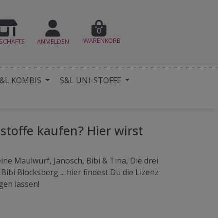
0
WARENKORB
SCHÄFTE
ANMELDEN
&L KOMBIS
S&L UNI-STOFFE
stoffe kaufen? Hier wirst
ine Maulwurf, Janosch, Bibi & Tina, Die drei
ibi Blocksberg ... hier findest Du die Lizenz
gen lassen!