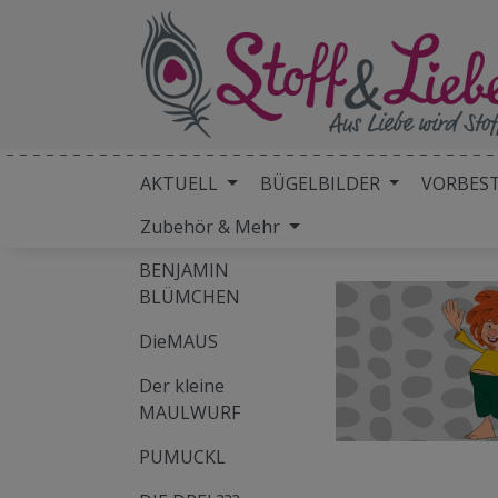
AKTUELL
BÜGELBILDER
VORBES
Zubehör & Mehr
BENJAMIN
BLÜMCHEN
DieMAUS
Der kleine
MAULWURF
PUMUCKL