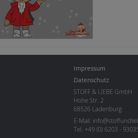
Impressum
Datenschutz
STOFF & LIEBE GmbH
Hohe Str. 2
68526 Ladenburg
E-Mail: info@stoffundli
Tel: +49 (0) 6203 - 930