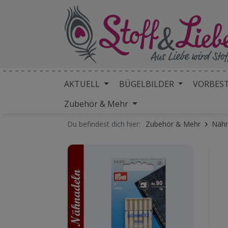
AKTUELL
BÜGELBILDER
VORBES
Zubehör & Mehr
Du befindest dich hier:
Zubehör & Mehr
Nähm