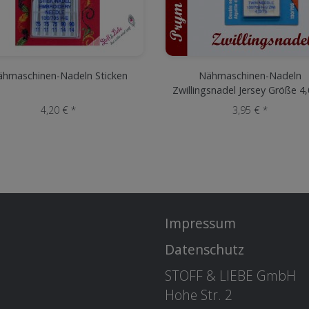
ähmaschinen-Nadeln Sticken
Nähmaschinen-Nadeln
Zwillingsnadel Jersey Größe 4
4,20 € *
3,95 € *
Impressum
Datenschutz
STOFF & LIEBE GmbH
Hohe Str. 2