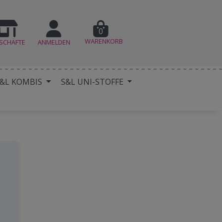
0
WARENKORB
SCHÄFTE
ANMELDEN
&L KOMBIS
S&L UNI-STOFFE