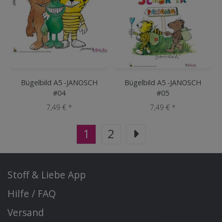
Bügelbild A5 -JANOSCH
Bügelbild A5 -JANOSCH
#04
#05
7,49 € *
7,49 € *
1
2
Stoff & Liebe App
Hilfe / FAQ
Versand