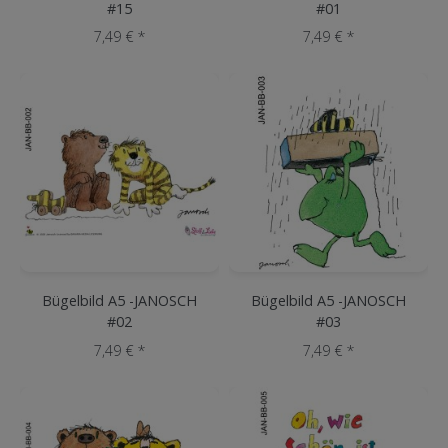
#15
#01
7,49 € *
7,49 € *
Bügelbild A5 -JANOSCH
Bügelbild A5 -JANOSCH
#02
#03
7,49 € *
7,49 € *