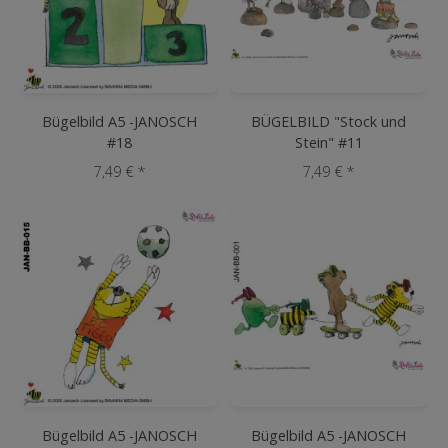
Bügelbild A5 -JANOSCH
BÜGELBILD "Stock und
#18
Stein" #11
7,49 € *
7,49 € *
Bügelbild A5 -JANOSCH
Bügelbild A5 -JANOSCH