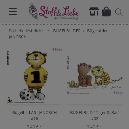
Du befindest dich hier:
BÜGELBILDER
Bügelbilder
JANOSCH
Bügelbild A5 -JANOSCH
BÜGELBILD "Tiger & Bär"
#16
#02
7,49 € *
7,49 € *