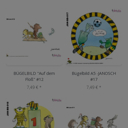
BÜGELBILD "Auf dem
Bügelbild A5 -JANOSCH
Floß" #12
#17
7,49 € *
7,49 € *