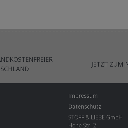
ANDKOSTENFREIER
JETZT ZUM
TSCHLAND
Impressum
Datenschutz
STOFF & LIEBE GmbH
Hohe Str. 2