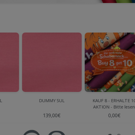
L
DUMMY SUL
KAUF 8 - ERHALTE 1
AKTION - Bitte lesen
139,00€
0,00€