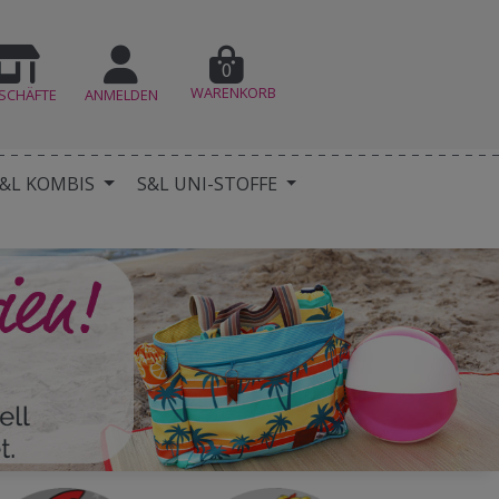
0
WARENKORB
SCHÄFTE
ANMELDEN
&L KOMBIS
S&L UNI-STOFFE