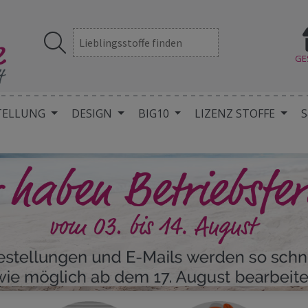
GE
TELLUNG
DESIGN
BIG10
LIZENZ STOFFE
S