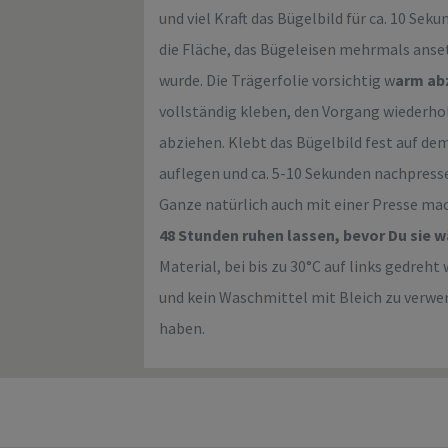
und viel Kraft das Bügelbild für ca. 10 Sek
die Fläche, das Bügeleisen mehrmals anse
wurde. Die Trägerfolie vorsichtig w
arm ab
vollständig kleben, den Vorgang wiederhol
abziehen. Klebt das Bügelbild fest auf dem
auflegen und ca. 5-10 Sekunden nachpressen
Ganze natürlich auch mit einer Presse ma
48 Stunden ruhen lassen, bevor Du sie 
Material, bei bis zu 30°C auf links gedre
und kein Waschmittel mit Bleich zu verwe
haben.