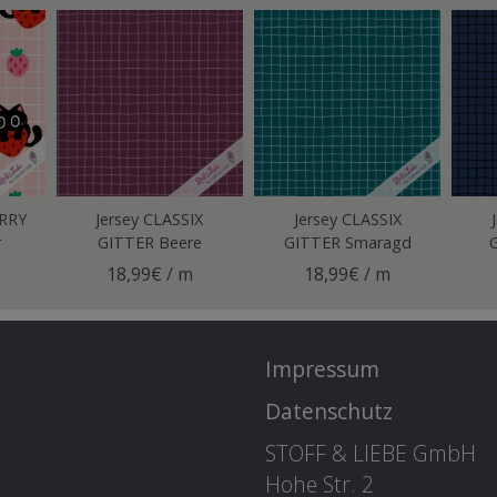
ERRY
Jersey CLASSIX
Jersey CLASSIX
r
GITTER Beere
GITTER Smaragd
18,99€ / m
18,99€ / m
Impressum
Datenschutz
STOFF & LIEBE GmbH
Hohe Str. 2