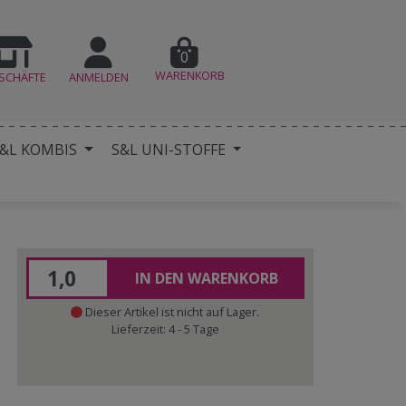
0
WARENKORB
SCHÄFTE
ANMELDEN
&L KOMBIS
S&L UNI-STOFFE
IN DEN WARENKORB
Dieser Artikel ist nicht auf Lager.
Lieferzeit: 4 - 5 Tage