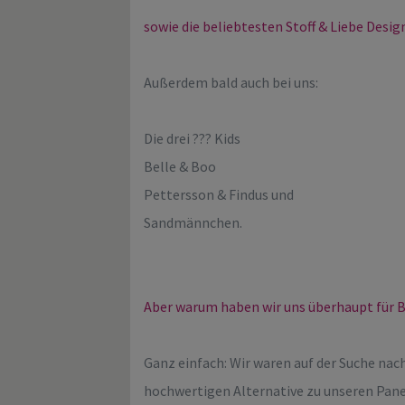
sowie die beliebtesten Stoff & Liebe Desig
Außerdem bald auch bei uns:
Die drei ??? Kids
Belle & Boo
Pettersson & Findus und
Sandmännchen.
Aber warum haben wir uns überhaupt für B
Ganz einfach: Wir waren auf der Suche nach
hochwertigen Alternative zu unseren Pane