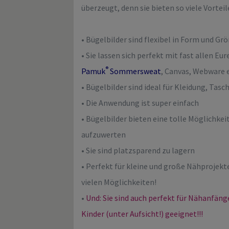
überzeugt, denn sie bieten so viele Vorteil
• Bügelbilder sind flexibel in Form und Gr
• Sie lassen sich perfekt mit fast allen Eu
®
Pamuk
Sommersweat
, Canvas, Webware 
• Bügelbilder sind ideal für Kleidung, Tasc
• Die Anwendung ist super einfach
• Bügelbilder bieten eine tolle Möglichke
aufzuwerten
• Sie sind platzsparend zu lagern
• Perfekt für kleine und große Nähprojekt
vielen Möglichkeiten!
•
Und: Sie sind auch perfekt für Nähanfän
Kinder (unter Aufsicht!) geeignet!!!