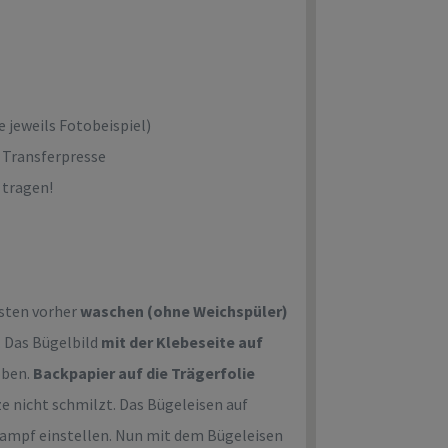
e jeweils Fotobeispiel)
 Transferpresse
 tragen!
esten vorher
waschen (ohne Weichspüler)
. Das Bügelbild
mit der Klebeseite auf
 oben.
Backpapier auf die Trägerfolie
tze nicht schmilzt. Das Bügeleisen auf
Dampf einstellen. Nun mit dem Bügeleisen