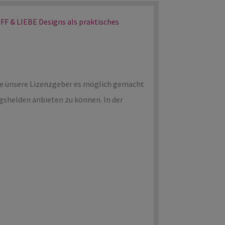
 & LIEBE Designs als praktisches
ge unsere Lizenzgeber es möglich gemacht
gshelden anbieten zu können. In der