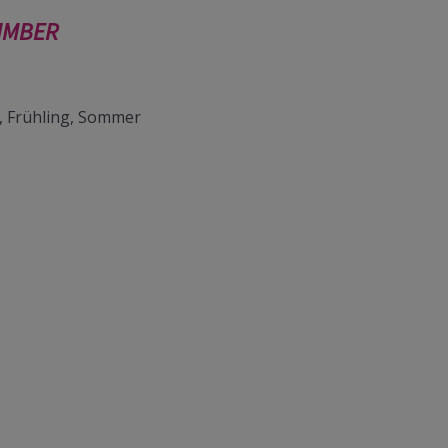
LIMBER
e, Frühling, Sommer