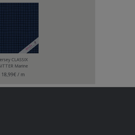
Jersey CLASSIX
GITTER Marine
18,99€ / m