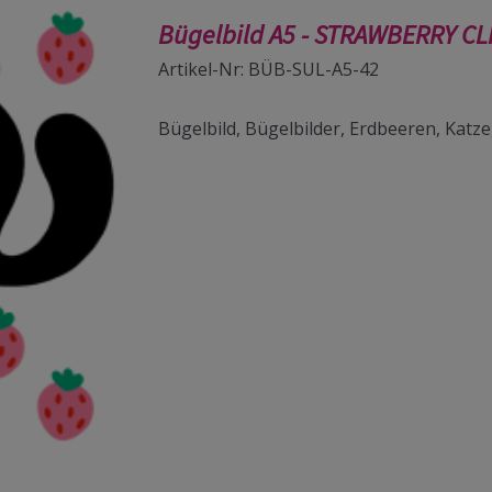
Bügelbild A5 - STRAWBERRY C
Artikel-Nr: BÜB-SUL-A5-42
Bügelbild, Bügelbilder, Erdbeeren, Katz