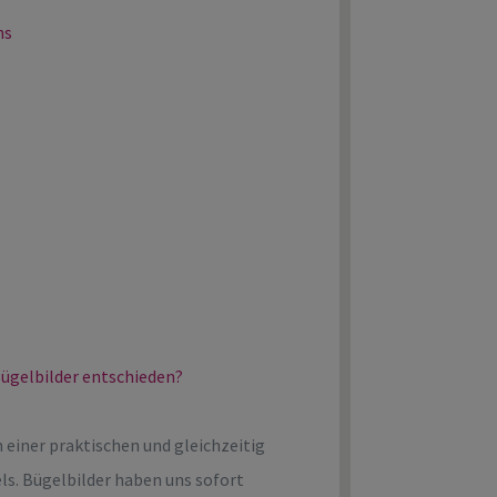
ns
ügelbilder entschieden?
 einer praktischen und gleichzeitig
ls. Bügelbilder haben uns sofort