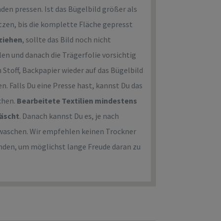
unden pressen. Ist das Bügelbild größer als
tzen, bis die komplette Fläche gepresst
ziehen
, sollte das Bild noch nicht
en und danach die Trägerfolie vorsichtig
 Stoff, Backpapier wieder auf das Bügelbild
. Falls Du eine Presse hast, kannst Du das
chen.
Bearbeitete Textilien mindestens
wäscht
. Danach kannst Du es, je nach
ht waschen. Wir empfehlen keinen Trockner
nden, um möglichst lange Freude daran zu