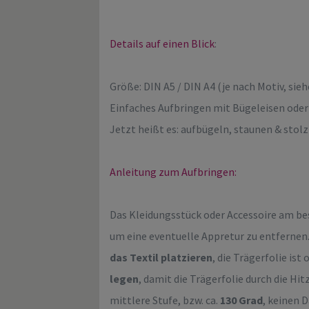
Details auf einen Blick
:
Größe: DIN A5 / DIN A4 (je nach Motiv, sieh
Einfaches Aufbringen mit Bügeleisen oder
Jetzt heißt es: aufbügeln, staunen & stolz
Anleitung zum Aufbringen:
Das Kleidungsstück oder Accessoire am b
um eine eventuelle Appretur zu entfernen
das Textil platzieren
, die Trägerfolie ist
legen
, damit die Trägerfolie durch die Hi
mittlere Stufe, bzw. ca.
130 Grad
, keinen 