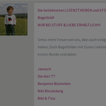
Die beliebtesten LIZENZTHEMEN und STOFF
Bügelbild!
NUR BEI STOFF & LIEBE ERHÄLTLICH!!!
Umso mehr freuen wir uns, dass auch eini
haben, Euch Bügelbilder mit Euren Lieblin
ersten Runde sind dabei:
Janosch
Die drei ???
Benjamin Blümchen
Bibi Blocksberg
Bibi & Tina