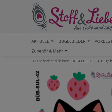
AKTUELL
BÜGELBILDER
VORBES
Zubehör & Mehr
Du befindest dich hier:
BÜGELBILDER
Bügelb