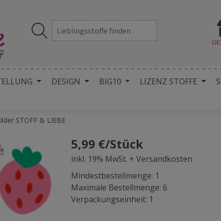
GE
TELLUNG
DESIGN
BIG10
LIZENZ STOFFE
S
ilder STOFF & LIEBE
5,99 €/Stück
inkl. 19% MwSt. + Versandkosten
Mindestbestellmenge: 1
Maximale Bestellmenge: 6
Verpackungseinheit: 1