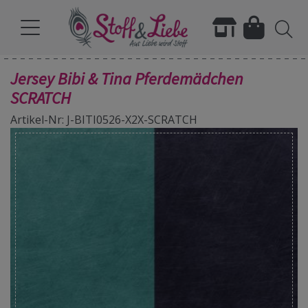
Jersey Bibi & Tina Pferdemädchen
SCRATCH
Artikel-Nr: J-BITI0526-X2X-SCRATCH