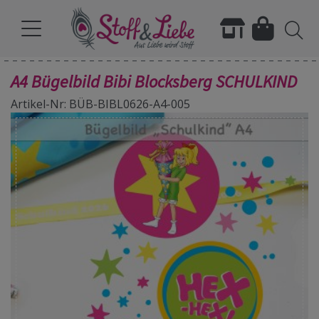
A4 Bügelbild Bibi Blocksberg SCHULKIND
Artikel-Nr: BÜB-BIBL0626-A4-005