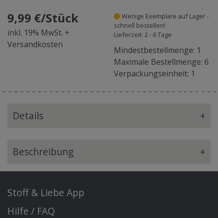
9,99 €/Stück
Wenige Exemplare auf Lager -
schnell bestellen!
inkl. 19% MwSt. +
Lieferzeit: 2 - 6 Tage
Versandkosten
Mindestbestellmenge: 1
Maximale Bestellmenge: 6
Verpackungseinheit: 1
Details
+
Beschreibung
+
Stoff & Liebe App
Hilfe / FAQ