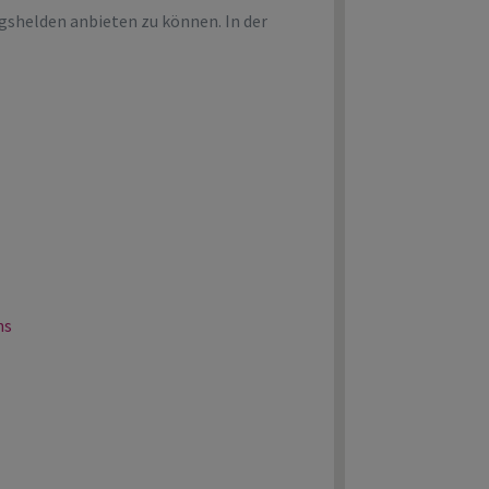
gshelden anbieten zu können. In der
ns