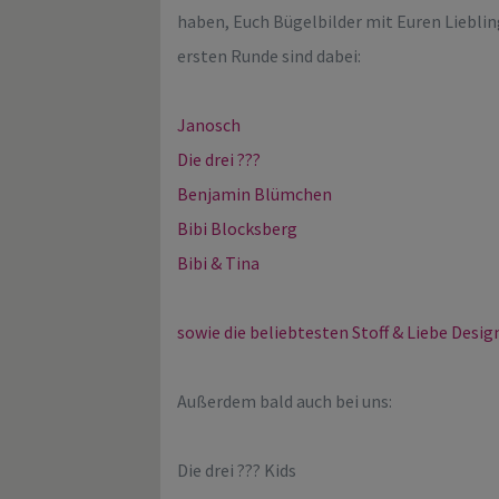
haben, Euch Bügelbilder mit Euren Lieblin
ersten Runde sind dabei:
Janosch
Die drei ???
Benjamin Blümchen
Bibi Blocksberg
Bibi & Tina
sowie die beliebtesten Stoff & Liebe Desig
Außerdem bald auch bei uns:
Die drei ??? Kids