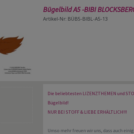
Bügelbild A5 -BIBI BLOCKSBER
Artikel-Nr: BÜB5-BIBL-A5-13
Die beliebtesten LIZENZTHEMEN und STOFF
Bügelbild!
NUR BEI STOFF & LIEBE ERHÄLTLICH!!!
Umso mehr freuen wir uns, dass auch eini