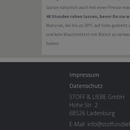
Ganze natürlich auch mit einer Presse ma
48 Stunden ruhen lassen, bevor Du sie 
Material, bei bis zu 30°C auf links gedre
und kein Waschmittel mit Bleich zu verwe
haben.
Impressum
Datenschutz
STOFF & LIEBE GmbH
Hohe Str. 2
68526 Ladenburg
E-Mail: info@stoffundli