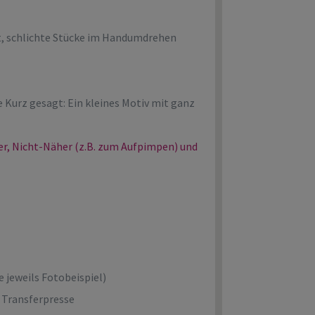
it, schlichte Stücke im Handumdrehen
e Kurz gesagt: Ein kleines Motiv mit ganz
ger, Nicht-Näher (z.B. zum Aufpimpen) und
e jeweils Fotobeispiel)
 Transferpresse