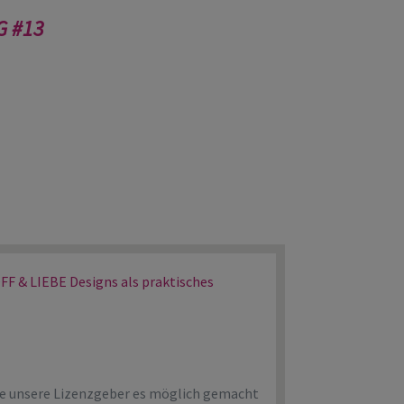
G #13
 & LIEBE Designs als praktisches
ge unsere Lizenzgeber es möglich gemacht