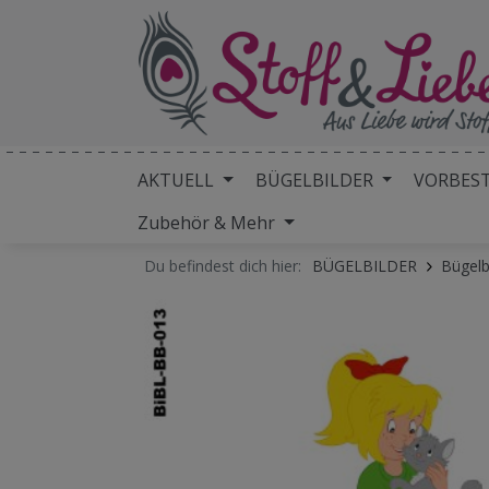
AKTUELL
BÜGELBILDER
VORBES
Zubehör & Mehr
Du befindest dich hier:
BÜGELBILDER
Bügel