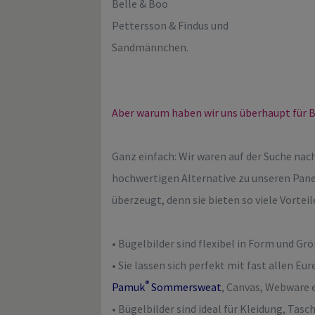
Belle & Boo
Pettersson & Findus und
Sandmännchen.
Aber warum haben wir uns überhaupt für B
Ganz einfach: Wir waren auf der Suche nach
hochwertigen Alternative zu unseren Pane
überzeugt, denn sie bieten so viele Vorteil
• Bügelbilder sind flexibel in Form und Gr
• Sie lassen sich perfekt mit fast allen Eu
®
Pamuk
Sommersweat
, Canvas, Webware 
• Bügelbilder sind ideal für Kleidung, Tasc