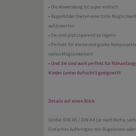
• Die Anwendung ist super einfach
• Bügelbilder bieten eine tolle Möglichke
aufzuwerten
• Sie sind platzsparend zu lagern
• Perfekt für kleine und große Nähprojekt
vielen Möglichkeiten!
•
Und: Sie sind auch perfekt für Nähanfän
Kinder (unter Aufsicht!) geeignet!!!
Details auf einen Blick
:
Größe: DIN A5 / DIN A4 (je nach Motiv, sieh
Einfaches Aufbringen mit Bügeleisen oder