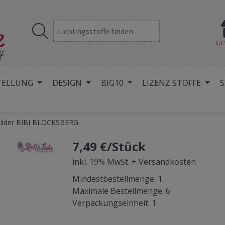
GE
TELLUNG
DESIGN
BIG10
LIZENZ STOFFE
S
bilder BIBI BLOCKSBERG
7,49 €/Stück
inkl. 19% MwSt. + Versandkosten
Mindestbestellmenge: 1
Maximale Bestellmenge: 6
Verpackungseinheit: 1