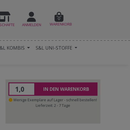
0
WARENKORB
SCHÄFTE
ANMELDEN
&L KOMBIS
S&L UNI-STOFFE
IN DEN WARENKORB
Wenige Exemplare auf Lager - schnell bestellen!
Lieferzeit: 2 - 7 Tage