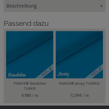
Beschreibung
+
Passend dazu
PAMUK® Bündchen
PAMUK® Jersey TUERKIS
TÜRKIS
9,98€ / m
12,99€ / m