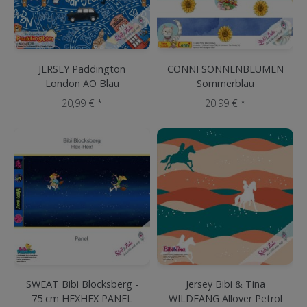
JERSEY Paddington
CONNI SONNENBLUMEN
London AO Blau
Sommerblau
20,99 € *
20,99 € *
SWEAT Bibi Blocksberg -
Jersey Bibi & Tina
75 cm HEXHEX PANEL
WILDFANG Allover Petrol