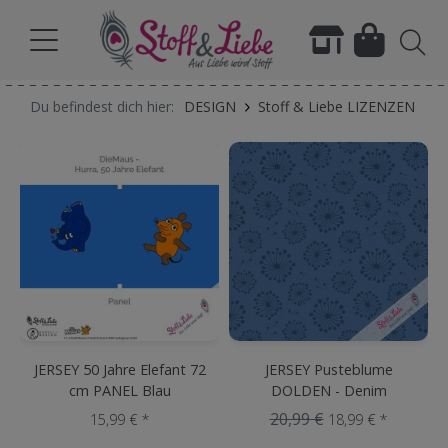
Du befindest dich hier:
DESIGN
Stoff & Liebe LIZENZEN
JERSEY 50 Jahre Elefant 72
JERSEY Pusteblume
cm PANEL Blau
DOLDEN - Denim
20,99 €
15,99 € *
18,99 € *