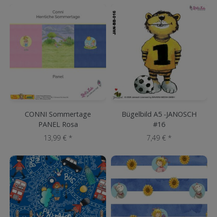
CONNI Sommertage
Bügelbild A5 -JANOSCH
PANEL Rosa
#16
13,99 € *
7,49 € *