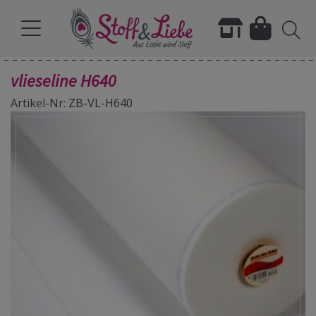
vlieseline H640
Artikel-Nr: ZB-VL-H640