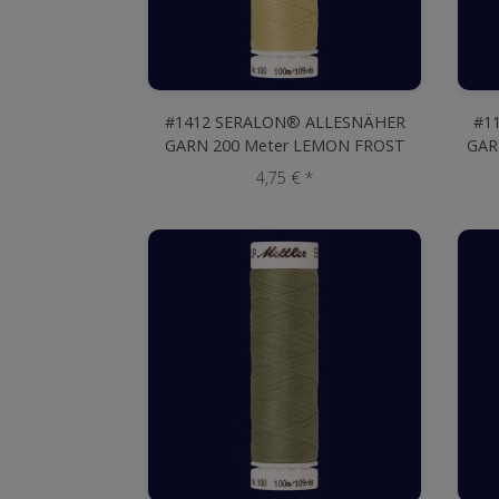
#1412 SERALON® ALLESNÄHER
#1
GARN 200 Meter LEMON FROST
GAR
4,75 € *