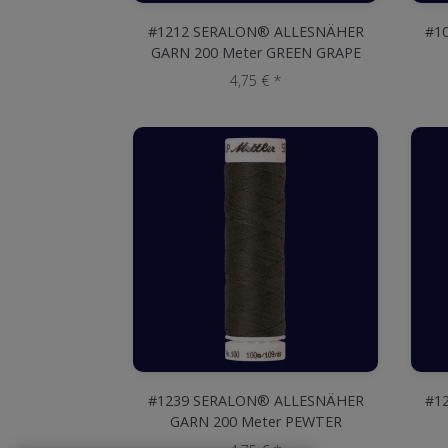
#1212 SERALON® ALLESNÄHER
#1
GARN 200 Meter GREEN GRAPE
4,75 € *
#1239 SERALON® ALLESNÄHER
#1
GARN 200 Meter PEWTER