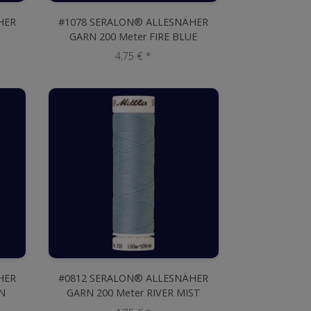
HER
#1078 SERALON® ALLESNÄHER
GARN 200 Meter FIRE BLUE
4,75 € *
HER
#0812 SERALON® ALLESNÄHER
N
GARN 200 Meter RIVER MIST