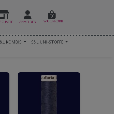
0
WARENKORB
SCHÄFTE
ANMELDEN
&L KOMBIS
S&L UNI-STOFFE