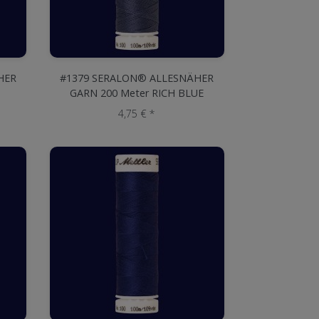
HER
#1379 SERALON® ALLESNÄHER
GARN 200 Meter RICH BLUE
4,75 € *