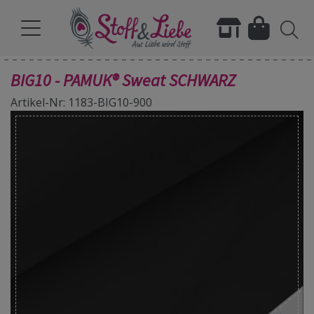
BIG10 - PAMUK® Sweat SCHWARZ
Artikel-Nr: 1183-BIG10-900