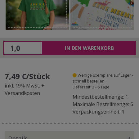
IN DEN WARENKORB
7,49 €/Stück
Wenige Exemplare auf Lager -
schnell bestellen!
inkl. 19% MwSt. +
Lieferzeit: 2 - 6 Tage
Versandkosten
Mindestbestellmenge: 1
Maximale Bestellmenge: 6
Verpackungseinheit: 1
Details
+