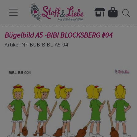
Bügelbild A5 -BIBI BLOCKSBERG #04
Artikel-Nr: BÜB-BIBL-A5-04