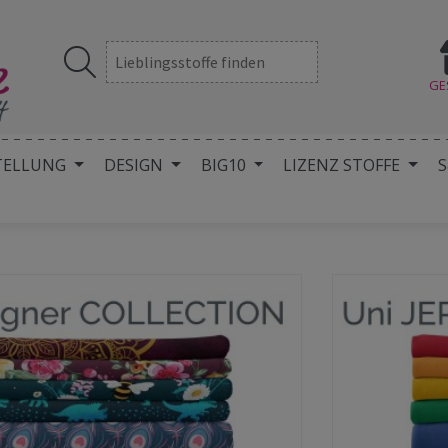
GE
TELLUNG
DESIGN
BIG10
LIZENZ STOFFE
S