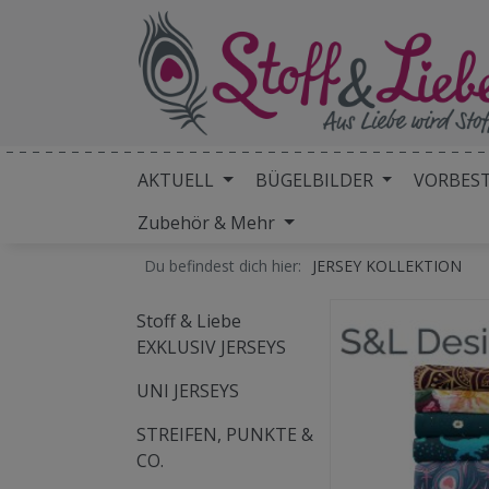
AKTUELL
BÜGELBILDER
VORBES
Zubehör & Mehr
Du befindest dich hier:
JERSEY KOLLEKTION
Stoff & Liebe
EXKLUSIV JERSEYS
UNI JERSEYS
STREIFEN, PUNKTE &
CO.