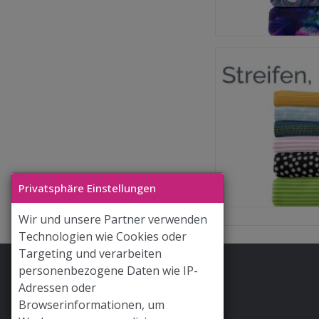
Privatsphäre Einstellungen
Wir und unsere Partner verwenden
Technologien wie Cookies oder
Targeting und verarbeiten
personenbezogene Daten wie IP-
Stoff & Liebe App
Adressen oder
Hilfe / FAQ
Browserinformationen, um