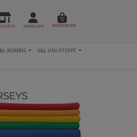
0
WARENKORB
SCHÄFTE
ANMELDEN
&L KOMBIS
S&L UNI-STOFFE