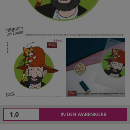
IN DEN WARENKORB