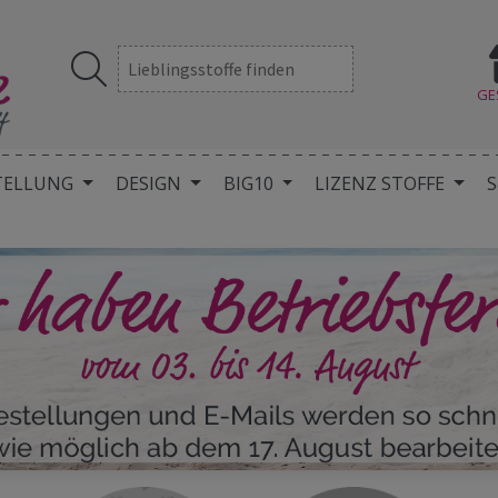
GE
TELLUNG
DESIGN
BIG10
LIZENZ STOFFE
S