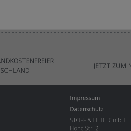
ANDKOSTENFREIER
JETZT ZUM
TSCHLAND
Impressum
Datenschutz
STOFF & LIEBE GmbH
Hohe Str. 2