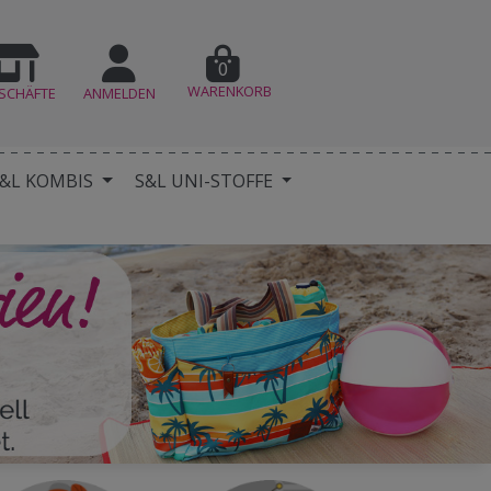
0
WARENKORB
SCHÄFTE
ANMELDEN
&L KOMBIS
S&L UNI-STOFFE