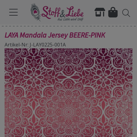
LAYA Mandala Jersey BEERE-PINK
Artikel-Nr: J-LAY0225-001A