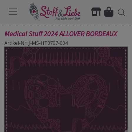
Medical Stuff 2024 ALLOVER BORDEAUX
Artikel-Nr: J-MS-HT0707-004