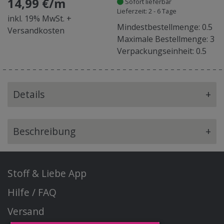
14,99 €/m
Sofort lieferbar
Lieferzeit: 2 - 6 Tage
inkl. 19% MwSt. +
Mindestbestellmenge: 0.5
Versandkosten
Maximale Bestellmenge: 3
Verpackungseinheit: 0.5
Details
+
Beschreibung
+
Stoff & Liebe App
Hilfe / FAQ
Versand