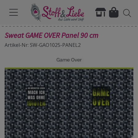
Sweat GAME OVER Panel 90 cm
Artikel-Nr: SW-GAO1025-PANEL2