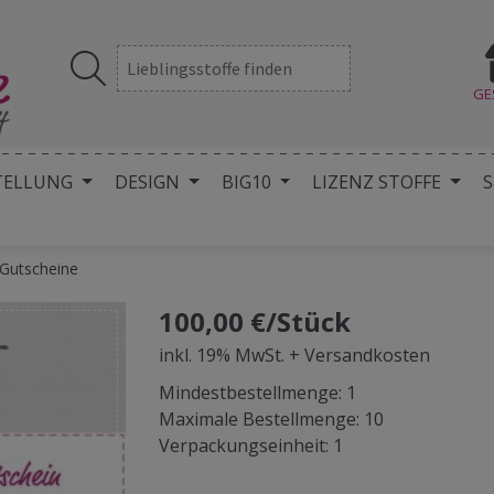
GE
TELLUNG
DESIGN
BIG10
LIZENZ STOFFE
S
Gutscheine
100,00 €/Stück
inkl. 19% MwSt. + Versandkosten
Mindestbestellmenge: 1
Maximale Bestellmenge: 10
Verpackungseinheit: 1