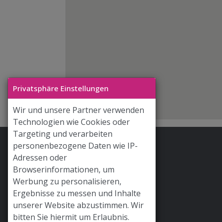
Privatsphäre Einstellungen
Wir und unsere Partner verwenden
Technologien wie Cookies oder
Targeting und verarbeiten
personenbezogene Daten wie IP-
Stoff & Liebe App
Adressen oder
Hilfe / FAQ
Browserinformationen, um
Werbung zu personalisieren,
Versand
Ergebnisse zu messen und Inhalte
Widerrufsrecht
unserer Website abzustimmen. Wir
bitten Sie hiermit um Erlaubnis.