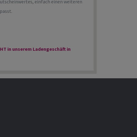
Gutscheinwertes, einfach einen weiteren
passt.
HT in unserem Ladengeschäft in