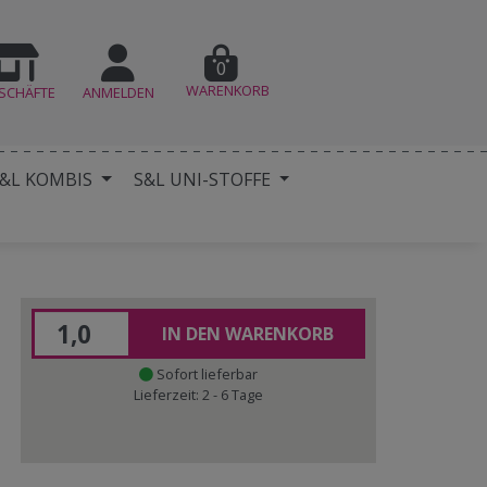
0
WARENKORB
SCHÄFTE
ANMELDEN
&L KOMBIS
S&L UNI-STOFFE
IN DEN WARENKORB
Sofort lieferbar
Lieferzeit: 2 - 6 Tage