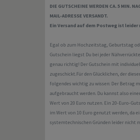
DIE GUTSCHEINE WERDEN CA. 5 MIN. N
MAIL-ADRESSE VERSANDT.
Ein Versand auf dem Postweg ist leider 
Egal ob zum Hochzeitstag, Geburtstag ode
Gutschein liegst Du bei jeder Nähverrückt
genau richtig! Der Gutschein mit individue
zugeschickt.Für den Glücklichen, der die
folgendes wichtig zu wissen: Der Betrag m
aufgebraucht werden. Du kannst also einen
Wert von 20 Euro nutzen. Ein 20-Euro-Guts
im Wert von 10 Euro genutzt werden, da ei
systemtechnischen Gründen leider nicht m