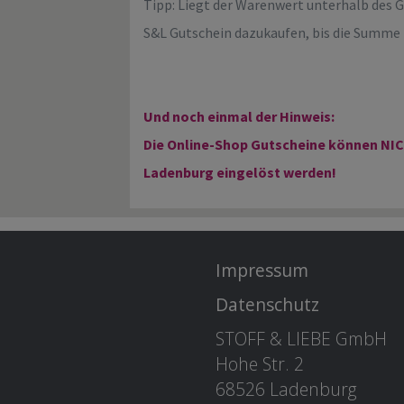
Tipp: Liegt der Warenwert unterhalb des 
S&L Gutschein dazukaufen, bis die Summe 
Und noch einmal der Hinweis:
Die Online-Shop Gutscheine können NIC
Ladenburg eingelöst werden!
Impressum
Datenschutz
STOFF & LIEBE GmbH
Hohe Str. 2
68526 Ladenburg