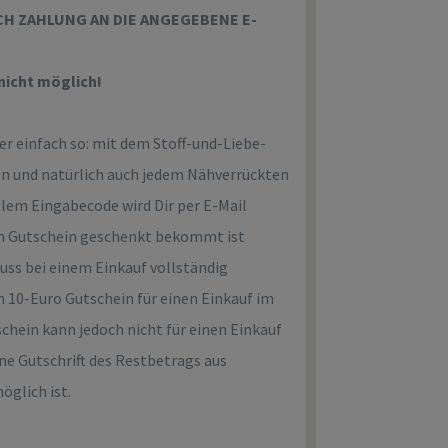
ACH ZAHLUNG AN DIE ANGEGEBENE E-
nicht möglich!
r einfach so: mit dem Stoff-und-Liebe-
en und natürlich auch jedem Nähverrückten
llem Eingabecode wird Dir per E-Mail
sen Gutschein geschenkt bekommt ist
uss bei einem Einkauf vollständig
 10-Euro Gutschein für einen Einkauf im
chein kann jedoch nicht für einen Einkauf
ne Gutschrift des Restbetrags aus
öglich ist.