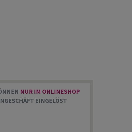
KÖNNEN
NUR IM ONLINESHOP
ENGESCHÄFT EINGELÖST