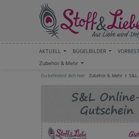
AKTUELL
BÜGELBILDER
VORBES
Zubehör & Mehr
Du befindest dich hier:
Zubehör & Mehr
S&L 