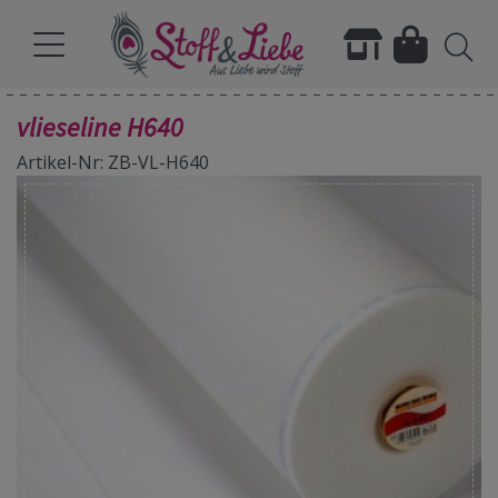
vlieseline H640
Artikel-Nr: ZB-VL-H640