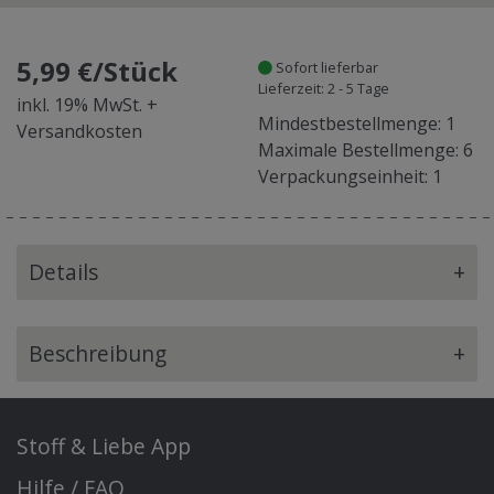
5,99 €/Stück
Sofort lieferbar
Lieferzeit: 2 - 5 Tage
inkl. 19% MwSt. +
Mindestbestellmenge: 1
Versandkosten
Maximale Bestellmenge: 6
Verpackungseinheit: 1
Details
+
Beschreibung
+
Stoff & Liebe App
Hilfe / FAQ