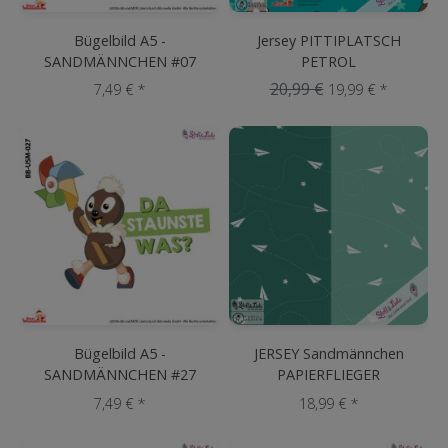
Bügelbild A5 -
Jersey PITTIPLATSCH
SANDMÄNNCHEN #07
PETROL
20,99 €
7,49 € *
19,99 € *
Bügelbild A5 -
JERSEY Sandmännchen
SANDMÄNNCHEN #27
PAPIERFLIEGER
7,49 € *
18,99 € *