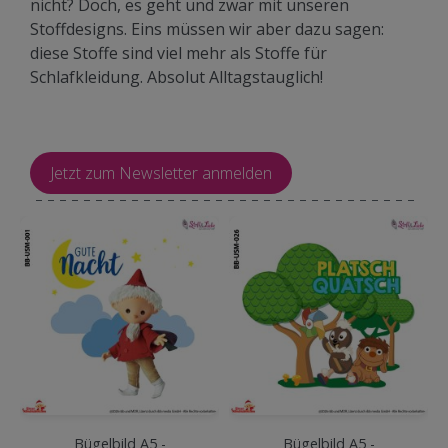
nicht? Doch, es geht und zwar mit unseren
Stoffdesigns. Eins müssen wir aber dazu sagen:
diese Stoffe sind viel mehr als Stoffe für
Schlafkleidung. Absolut Alltagstauglich!
Jetzt zum Newsletter anmelden
Bügelbild A5 -
Bügelbild A5 -