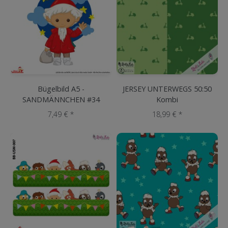
Bügelbild A5 -
JERSEY UNTERWEGS 50:50
SANDMÄNNCHEN #34
Kombi
7,49 € *
18,99 € *