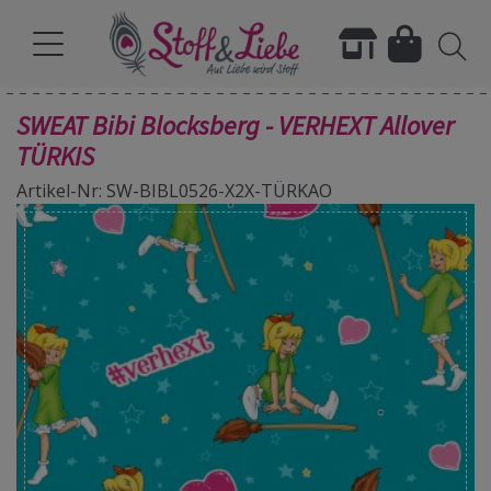
SWEAT Bibi Blocksberg - VERHEXT Allover
TÜRKIS
Artikel-Nr: SW-BIBL0526-X2X-TÜRKAO