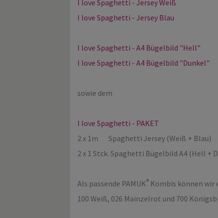
I love Spaghetti - Jersey Weiß
I love Spaghetti - Jersey Blau
I love Spaghetti - A4 Bügelbild "Hell"
I love Spaghetti - A4 Bügelbild "Dunkel"
sowie dem
I love Spaghetti - PAKET
2 x 1m Spaghetti Jersey (Weiß + Blau)
2 x 1 Stck. Spaghetti Bügelbild A4 (Hell + 
®
Als passende PAMUK
Kombis können wir 
100 Weiß, 026 Mainzelrot und 700 Königsb