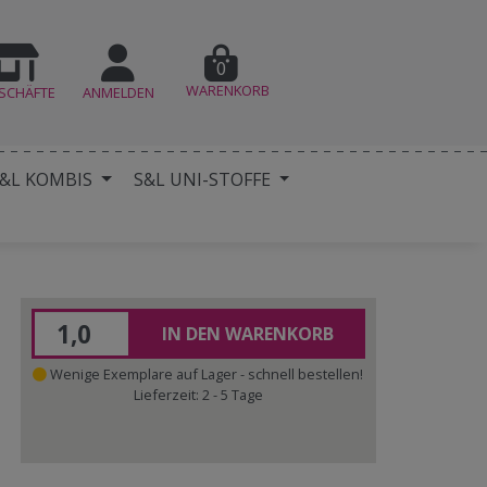
0
WARENKORB
SCHÄFTE
ANMELDEN
&L KOMBIS
S&L UNI-STOFFE
IN DEN WARENKORB
Wenige Exemplare auf Lager - schnell bestellen!
Lieferzeit: 2 - 5 Tage