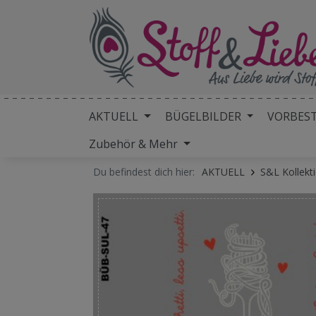
AKTUELL
BÜGELBILDER
VORBES
Zubehör & Mehr
Du befindest dich hier:
AKTUELL
S&L Kollekt