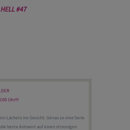
 HELL #47
ILDER
:00 Uhr!!!
ein Lächeln ins Gesicht. Genau so eine Serie
 die beste Antwort auf einen stressigen