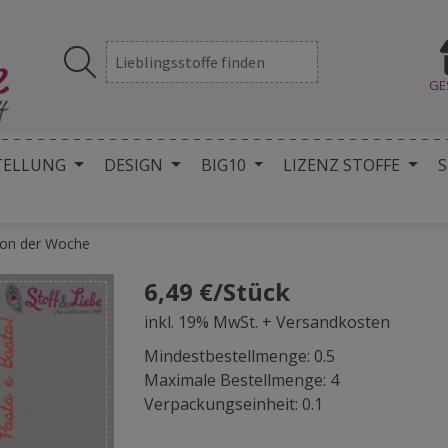
GE
TELLUNG
DESIGN
BIG10
LIZENZ STOFFE
S
ion der Woche
6,49 €/Stück
inkl. 19% MwSt. + Versandkosten
Mindestbestellmenge: 0.5
Maximale Bestellmenge: 4
Verpackungseinheit: 0.1