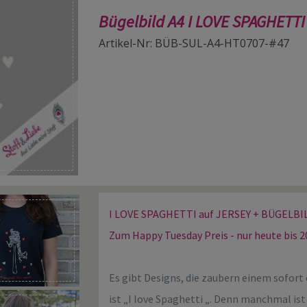
Bügelbild A4 I LOVE SPAGHETTI
Artikel-Nr: BÜB-SUL-A4-HT0707-#47
I LOVE SPAGHETTI auf JERSEY + BÜGELB
Zum Happy Tuesday Preis - nur heute bis 20
Es gibt Designs, die zaubern einem sofort 
ist „I love Spaghetti „. Denn manchmal ist