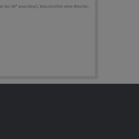
 bis 90° waschbar), Waschmittel ohne Bleiche,