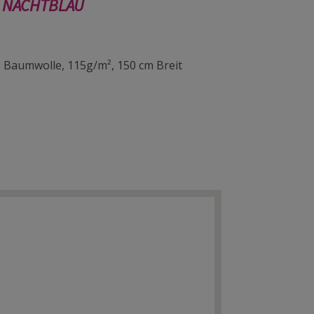
e NACHTBLAU
 Baumwolle, 115g/m², 150 cm Breit