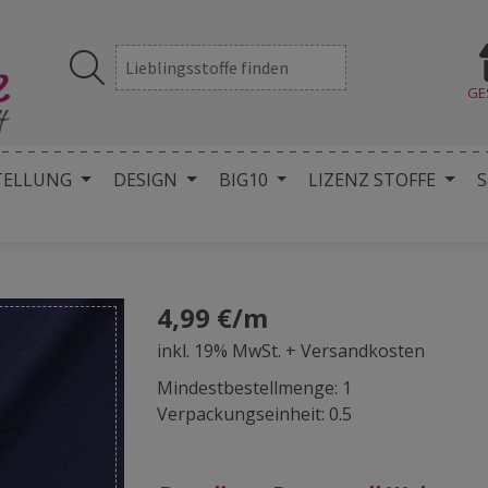
GE
TELLUNG
DESIGN
BIG10
LIZENZ STOFFE
S
4,99 €/m
inkl. 19% MwSt. + Versandkosten
Mindestbestellmenge: 1
Verpackungseinheit: 0.5