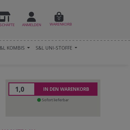
0
WARENKORB
SCHÄFTE
ANMELDEN
&L KOMBIS
S&L UNI-STOFFE
IN DEN WARENKORB
Sofort lieferbar