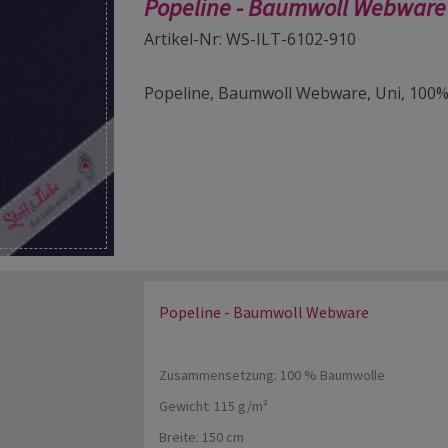
Popeline - Baumwoll Webwar
Artikel-Nr: WS-ILT-6102-910
Popeline, Baumwoll Webware, Uni, 100%
Popeline - Baumwoll Webware
Zusammensetzung: 100 % Baumwolle
Gewicht: 115 g/m²
Breite: 150 cm