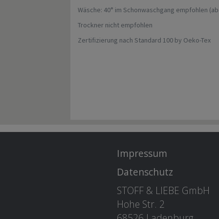
Wäsche: 40° im Schonwaschgang empfohlen (aber
Trockner nicht empfohlen
Zertifizierung nach Standard 100 by Oeko-Tex
Impressum
Datenschutz
STOFF & LIEBE GmbH
Hohe Str. 2
68526 Ladenburg