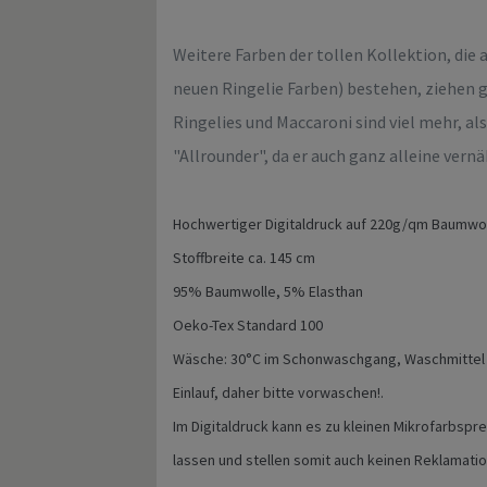
Weitere Farben der tollen Kollektion, die 
neuen Ringelie Farben) bestehen, ziehen g
Ringelies und Maccaroni sind viel mehr, als 
"Allrounder", da er auch ganz alleine vernä
Hochwertiger Digitaldruck auf 220g/qm Baumwo
Stoffbreite ca. 145 cm
95% Baumwolle, 5% Elasthan
Oeko-Tex Standard 100
Wäsche: 30°C im Schonwaschgang, Waschmittel 
Einlauf, daher bitte vorwaschen!.
Im Digitaldruck kann es zu kleinen Mikrofarbspr
lassen und stellen somit auch keinen Reklamati