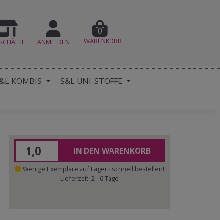
0
WARENKORB
SCHÄFTE
ANMELDEN
&L KOMBIS
S&L UNI-STOFFE
IN DEN WARENKORB
Wenige Exemplare auf Lager - schnell bestellen!
Lieferzeit: 2 - 6 Tage