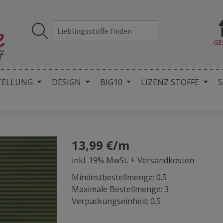
GE
TELLUNG
DESIGN
BIG10
LIZENZ STOFFE
S
13,99 €/m
inkl. 19% MwSt. + Versandkosten
Mindestbestellmenge: 0.5
Maximale Bestellmenge: 3
Verpackungseinheit: 0.5