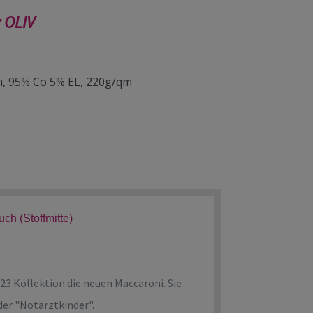
 OLIV
cm, 95% Co 5% EL, 220g/qm
ch (Stoffmitte)
3 Kollektion die neuen Maccaroni. Sie
der "Notarztkinder".