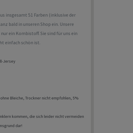
aus insgesamt 51 Farben (inklusive der
anz bald in unseren Shop ein. Unsere
nur ein Kombistoff. Sie sind für uns ein
ht einfach schön ist.
ll-Jersey
ohne Bleiche, Trockner nicht empfohlen, 5%
enklern kommen, die sich leider nicht vermeiden
onsgrund dar!