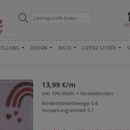
GE
TELLUNG
DESIGN
BIG10
LIZENZ STOFFE
S
13,99 €/m
inkl. 19% MwSt. + Versandkosten
Mindestbestellmenge: 0.4
Verpackungseinheit: 0.1