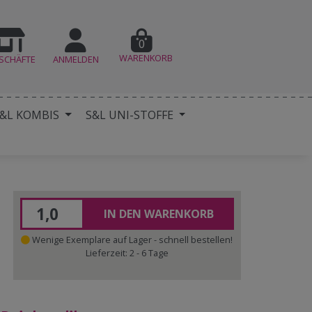
0
WARENKORB
SCHÄFTE
ANMELDEN
&L KOMBIS
S&L UNI-STOFFE
IN DEN WARENKORB
Wenige Exemplare auf Lager - schnell bestellen!
Lieferzeit: 2 - 6 Tage