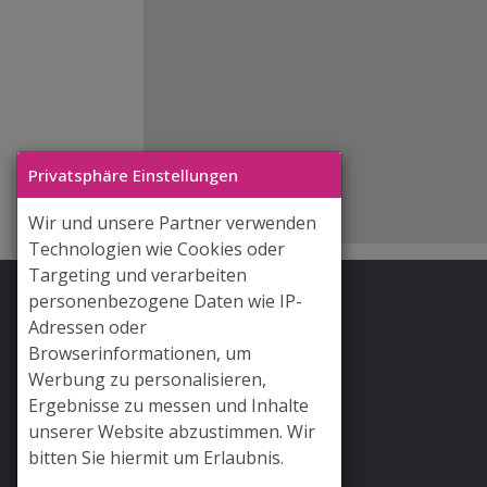
Privatsphäre Einstellungen
Wir und unsere Partner verwenden
Technologien wie Cookies oder
Targeting und verarbeiten
personenbezogene Daten wie IP-
Stoff & Liebe App
Adressen oder
Hilfe / FAQ
Browserinformationen, um
Werbung zu personalisieren,
Versand
Ergebnisse zu messen und Inhalte
Widerrufsrecht
unserer Website abzustimmen. Wir
bitten Sie hiermit um Erlaubnis.
AGB