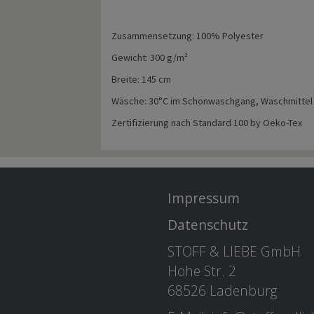
Zusammensetzung: 100% Polyester
Gewicht: 300 g/m²
Breite: 145 cm
Wäsche: 30°C im Schonwaschgang, Waschmittel o
Zertifizierung nach Standard 100 by Oeko-Tex
Impressum
Datenschutz
STOFF & LIEBE GmbH
Hohe Str. 2
68526 Ladenburg