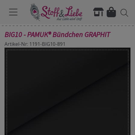
BIG10 - PAMUK® Bündchen GRAPHIT
Artikel-Nr: 1191-BIG10-891