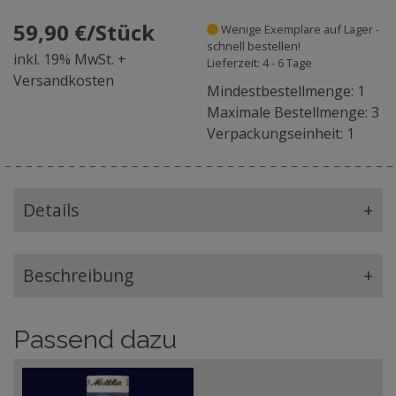
59,90 €/Stück
Wenige Exemplare auf Lager -
schnell bestellen!
inkl. 19% MwSt. +
Lieferzeit: 4 - 6 Tage
Versandkosten
Mindestbestellmenge: 1
Maximale Bestellmenge: 3
Verpackungseinheit: 1
Details
+
Beschreibung
+
Passend dazu