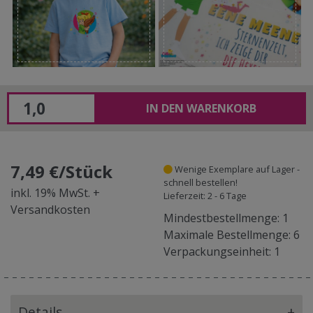
IN DEN WARENKORB
7,49 €/Stück
Wenige Exemplare auf Lager -
schnell bestellen!
inkl. 19% MwSt. +
Lieferzeit: 2 - 6 Tage
Versandkosten
Mindestbestellmenge: 1
Maximale Bestellmenge: 6
Verpackungseinheit: 1
Details
+