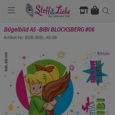
Bügelbild A5 -BIBI BLOCKSBERG #06
Artikel-Nr: BÜB-BIBL-A5-06