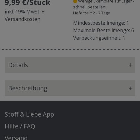
9,99 €/Stück
Wenige Exemplare auf Lager -
schnell bestellen!
inkl. 19% MwSt. +
Lieferzeit: 2 - 7 Tage
Versandkosten
Mindestbestellmenge: 1
Maximale Bestellmenge: 6
Verpackungseinheit: 1
Details
+
Beschreibung
+
Stoff & Liebe App
Hilfe / FAQ
Versand