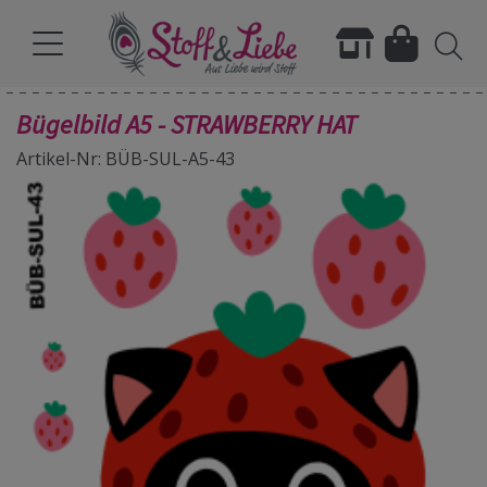
Bügelbild A5 - STRAWBERRY HAT
Artikel-Nr: BÜB-SUL-A5-43