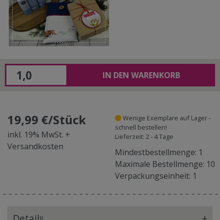
IN DEN WARENKORB
19,99 €/Stück
Wenige Exemplare auf Lager -
schnell bestellen!
inkl. 19% MwSt. +
Lieferzeit: 2 - 4 Tage
Versandkosten
Mindestbestellmenge: 1
Maximale Bestellmenge: 10
Verpackungseinheit: 1
Details
+