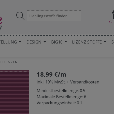
GE
TELLUNG
DESIGN
BIG10
LIZENZ STOFFE
S
e LIZENZEN
18,99 €/m
inkl. 19% MwSt. + Versandkosten
Mindestbestellmenge: 0.5
Maximale Bestellmenge: 6
Verpackungseinheit: 0.1