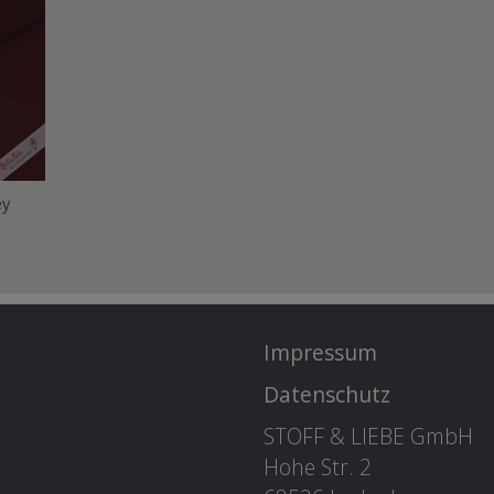
ey
Impressum
Datenschutz
STOFF & LIEBE GmbH
Hohe Str. 2