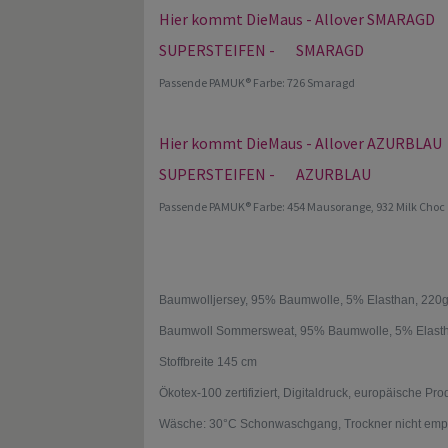
Hier kommt DieMaus - Allover SMARAGD
SUPERSTEIFEN - SMARAGD
Passende PAMUK® Farbe: 726 Smaragd
Hier kommt DieMaus - Allover AZURBLAU
SUPERSTEIFEN - AZURBLAU
Passende PAMUK® Farbe: 454 Mausorange, 932 Milk Choc
Baumwolljersey, 95% Baumwolle, 5% Elasthan, 220
Baumwoll Sommersweat, 95% Baumwolle, 5% Elast
Stoffbreite 145 cm
Ökotex-100 zertifiziert, Digitaldruck, europäische Pro
Wäsche: 30°C Schonwaschgang, Trockner nicht empfoh