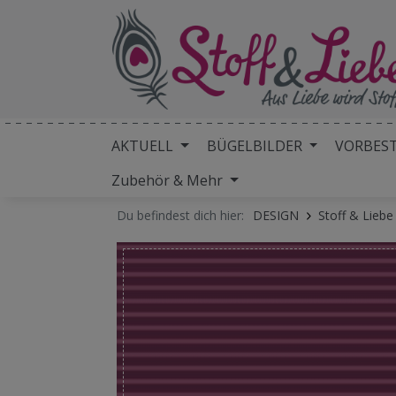
AKTUELL
BÜGELBILDER
VORBES
Zubehör & Mehr
Du befindest dich hier:
DESIGN
Stoff & Lieb