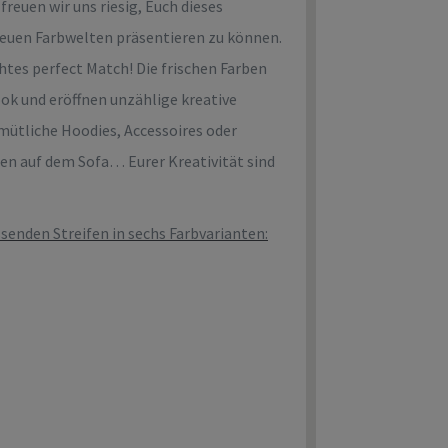
reuen wir uns riesig, Euch dieses
neuen Farbwelten präsentieren zu können.
chtes perfect Match! Die frischen Farben
ok und eröffnen unzählige kreative
mütliche Hoodies, Accessoires oder
hen auf dem Sofa… Eurer Kreativität sind
senden Streifen in sechs Farbvarianten: