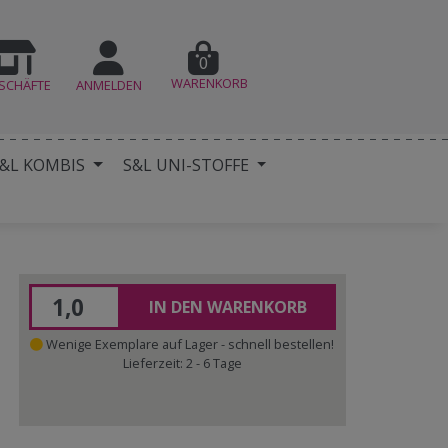
0
WARENKORB
SCHÄFTE
ANMELDEN
&L KOMBIS
S&L UNI-STOFFE
IN DEN WARENKORB
Wenige Exemplare auf Lager - schnell bestellen!
Lieferzeit: 2 - 6 Tage