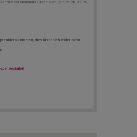
Randes ein minimaler Graphikverlust nicht zu 100 %
sprenklern kommen, dies lässt sich leider nicht
r.
eber gestattet!