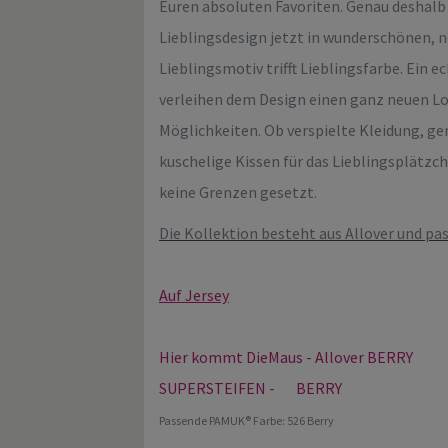
Euren absoluten Favoriten. Genau deshalb f
Lieblingsdesign jetzt in wunderschönen, 
Lieblingsmotiv trifft Lieblingsfarbe. Ein e
verleihen dem Design einen ganz neuen Lo
Möglichkeiten. Ob verspielte Kleidung, ge
kuschelige Kissen für das Lieblingsplätzc
keine Grenzen gesetzt.
Die Kollektion besteht aus Allover und pas
Auf Jersey
Hier kommt DieMaus - Allover BERRY
SUPERSTEIFEN - BERRY
Passende PAMUK® Farbe: 526 Berry