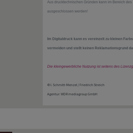
Aus drucktechnischen Gründen kann im Bereich des 
ausgeschlossen werden!
Im Digitaldruck kann es vereinzelt zu kleinen Farb
vermeiden und stellt keinen Reklamationsgrund da
Die kleingewerbliche Nutzung ist seitens des Lizenzg
© I. Schmitt-Menzel / Friedrich Streich
Agentur: WDR mediagroup GmbH