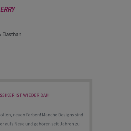
BERRY
% Elasthan
SIKER IST WIEDER DA!!!
tollen, neuen Farben! Manche Designs sind
der aufs Neue und gehören seit Jahren zu