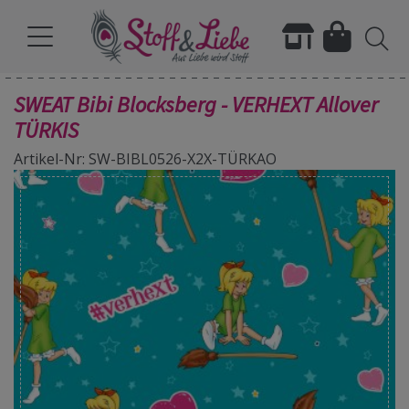
SWEAT Bibi Blocksberg - VERHEXT Allover
TÜRKIS
Artikel-Nr: SW-BIBL0526-X2X-TÜRKAO