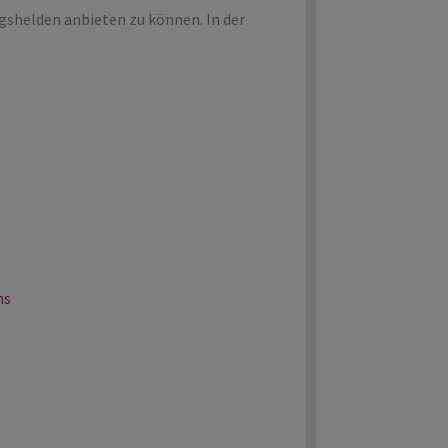
gshelden anbieten zu können. In der
ns