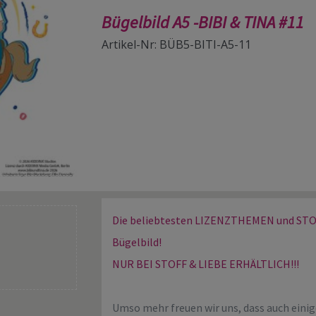
Bügelbild A5 -BIBI & TINA #11
Artikel-Nr: BÜB5-BITI-A5-11
Die beliebtesten LIZENZTHEMEN und STOFF
Bügelbild!
NUR BEI STOFF & LIEBE ERHÄLTLICH!!!
Umso mehr freuen wir uns, dass auch eini