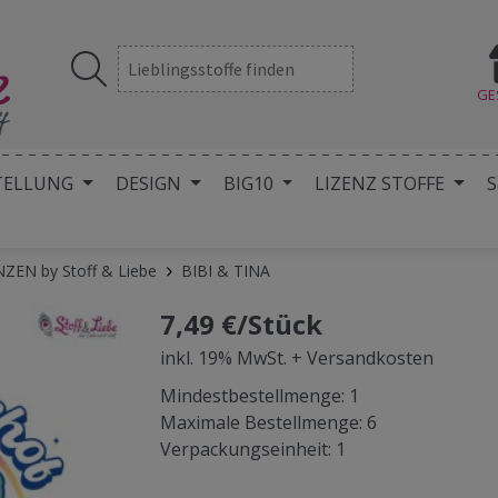
GE
TELLUNG
DESIGN
BIG10
LIZENZ STOFFE
S
NZEN by Stoff & Liebe
BIBI & TINA
7,49 €/Stück
inkl. 19% MwSt. + Versandkosten
Mindestbestellmenge: 1
Maximale Bestellmenge: 6
Verpackungseinheit: 1