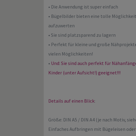
• Die Anwendung ist super einfach
• Bügelbilder bieten eine tolle Möglichke
aufzuwerten
• Sie sind platzsparend zu lagern
• Perfekt für kleine und große Nähprojekt
vielen Möglichkeiten!
•
Und: Sie sind auch perfekt für Nähanfän
Kinder (unter Aufsicht!) geeignet!!!
Details auf einen Blick
:
Größe: DIN A5 / DIN A4 (je nach Motiv, sieh
Einfaches Aufbringen mit Bügeleisen oder