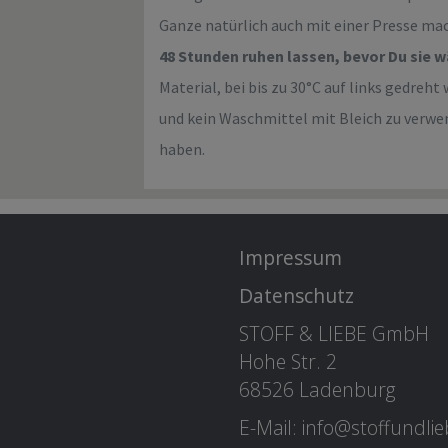
Ganze natürlich auch mit einer Presse ma
48 Stunden ruhen lassen, bevor Du sie 
Material, bei bis zu 30°C auf links gedre
und kein Waschmittel mit Bleich zu verwe
haben.
Impressum
Datenschutz
STOFF & LIEBE GmbH
Hohe Str. 2
68526 Ladenburg
E-Mail: info@stoffundli