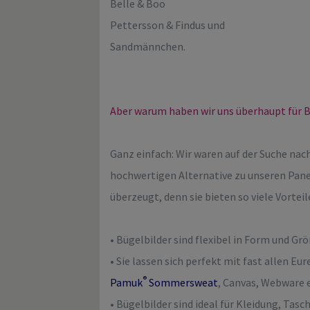
Belle & Boo
Pettersson & Findus und
Sandmännchen.
Aber warum haben wir uns überhaupt für B
Ganz einfach: Wir waren auf der Suche nach
hochwertigen Alternative zu unseren Pane
überzeugt, denn sie bieten so viele Vorteil
• Bügelbilder sind flexibel in Form und Gr
• Sie lassen sich perfekt mit fast allen Eu
®
Pamuk
Sommersweat
, Canvas, Webware 
• Bügelbilder sind ideal für Kleidung, Tasc