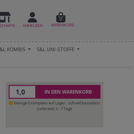
0
WARENKORB
SCHÄFTE
ANMELDEN
&L KOMBIS
S&L UNI-STOFFE
IN DEN WARENKORB
Wenige Exemplare auf Lager - schnell bestellen!
Lieferzeit: 2 - 7 Tage