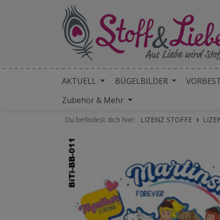
AKTUELL
BÜGELBILDER
VORBES
Zubehör & Mehr
Du befindest dich hier:
LIZENZ STOFFE
LIZE