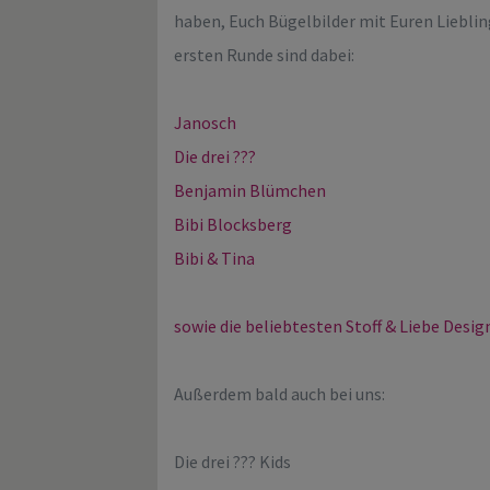
haben, Euch Bügelbilder mit Euren Lieblin
ersten Runde sind dabei:
Janosch
Die drei ???
Benjamin Blümchen
Bibi Blocksberg
Bibi & Tina
sowie die beliebtesten Stoff & Liebe Desig
Außerdem bald auch bei uns:
Die drei ??? Kids