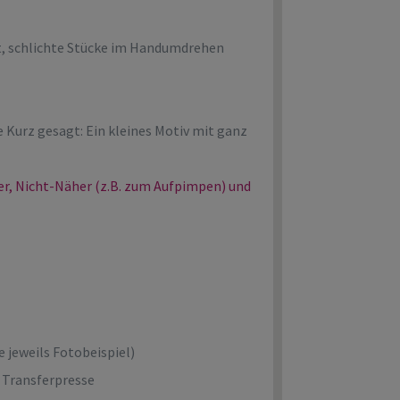
it, schlichte Stücke im Handumdrehen
e Kurz gesagt: Ein kleines Motiv mit ganz
ger, Nicht-Näher (z.B. zum Aufpimpen) und
e jeweils Fotobeispiel)
 Transferpresse