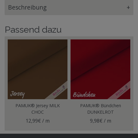
Beschreibung
+
Passend dazu
PAMUK® Jersey MILK
PAMUK® Bündchen
CHOC
DUNKELROT
12,99€ / m
9,98€ / m