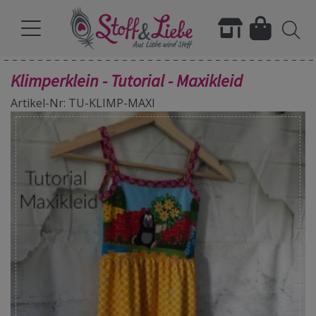
Klimperklein - Tutorial - Maxikleid
Artikel-Nr: TU-KLIMP-MAXI