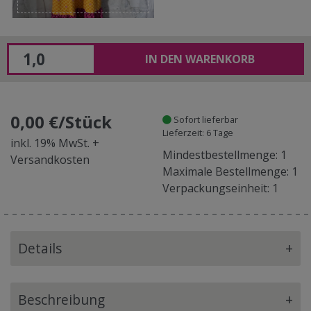
IN DEN WARENKORB
0,00 €/Stück
Sofort lieferbar
Lieferzeit: 6 Tage
inkl. 19% MwSt. +
Mindestbestellmenge: 1
Versandkosten
Maximale Bestellmenge: 1
Verpackungseinheit: 1
Details
+
Beschreibung
+