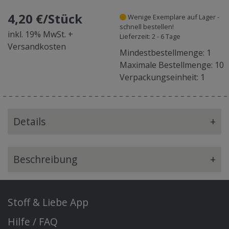
4,20 €/Stück
Wenige Exemplare auf Lager -
schnell bestellen!
inkl. 19% MwSt. +
Lieferzeit: 2 - 6 Tage
Versandkosten
Mindestbestellmenge: 1
Maximale Bestellmenge: 10
Verpackungseinheit: 1
Details
+
Beschreibung
+
Stoff & Liebe App
Hilfe / FAQ