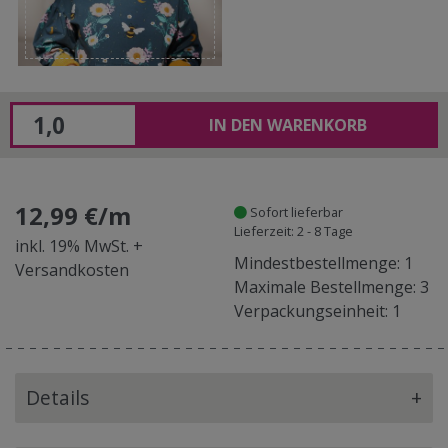
IN DEN WARENKORB
12,99 €/m
Sofort lieferbar
Lieferzeit: 2 - 8 Tage
inkl. 19% MwSt. +
Mindestbestellmenge: 1
Versandkosten
Maximale Bestellmenge: 3
Verpackungseinheit: 1
Details
+