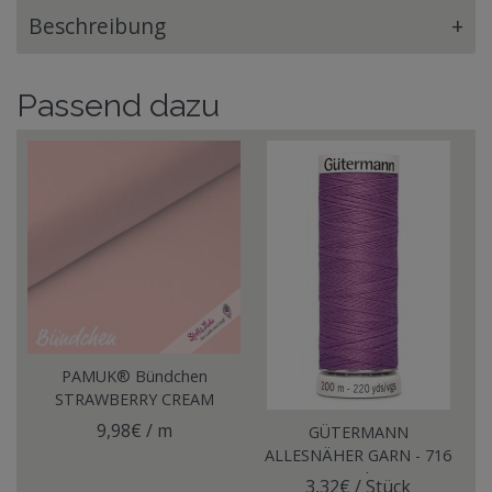
Beschreibung
+
Passend dazu
PAMUK® Bündchen
STRAWBERRY CREAM
9,98€ / m
GÜTERMANN
ALLESNÄHER GARN - 716
Pink
3,32€ / Stück