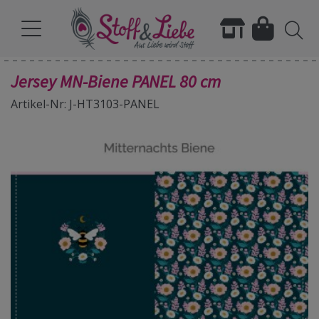
Jersey MN-Biene PANEL 80 cm
Artikel-Nr: J-HT3103-PANEL