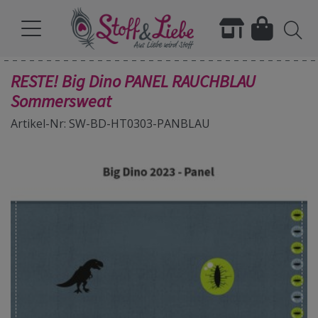
RESTE! Big Dino PANEL RAUCHBLAU
Sommersweat
Artikel-Nr: SW-BD-HT0303-PANBLAU