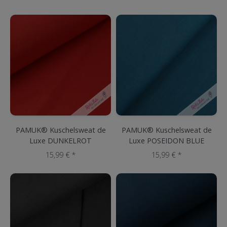
PAMUK® Kuschelsweat de
PAMUK® Kuschelsweat de
Luxe DUNKELROT
Luxe POSEIDON BLUE
15,99 € *
15,99 € *