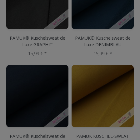
PAMUK® Kuschelsweat de
PAMUK® Kuschelsweat de
Luxe GRAPHIT
Luxe DENIMBLAU
15,99 € *
15,99 € *
PAMUK® Kuschelsweat de
PAMUK KUSCHEL-SWEAT