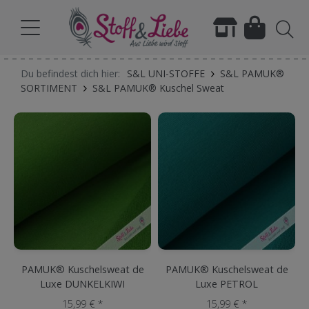
Du befindest dich hier:
S&L UNI-STOFFE
S&L PAMUK®
SORTIMENT
S&L PAMUK® Kuschel Sweat
PAMUK® Kuschelsweat de
PAMUK® Kuschelsweat de
Luxe DUNKELKIWI
Luxe PETROL
15,99 € *
15,99 € *