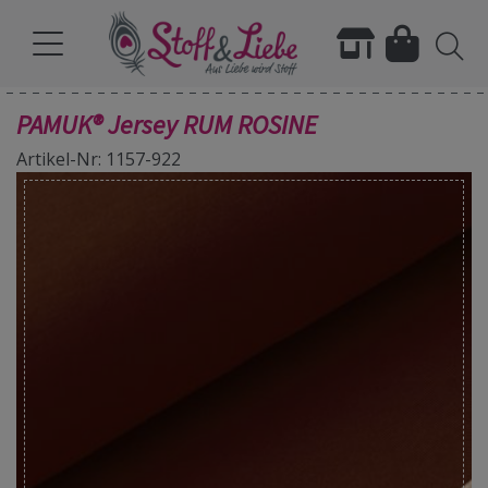
PAMUK® Jersey RUM ROSINE
Artikel-Nr: 1157-922