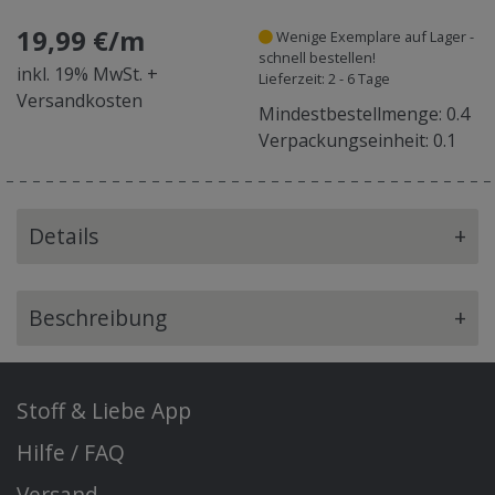
19,99 €/m
Wenige Exemplare auf Lager -
schnell bestellen!
inkl. 19% MwSt. +
Lieferzeit: 2 - 6 Tage
Versandkosten
Mindestbestellmenge: 0.4
Verpackungseinheit: 0.1
Details
+
Beschreibung
+
Stoff & Liebe App
Hilfe / FAQ
Versand