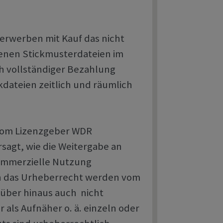
 erwerben mit Kauf das nicht
enen Stickmusterdateien im
h vollständiger Bezahlung
dateien zeitlich und räumlich
 vom Lizenzgeber WDR
agt, wie die Weitergabe an
kommerzielle Nutzung
en das Urheberrecht werden vom
rüber hinaus auch nicht
r als Aufnäher o. ä. einzeln oder