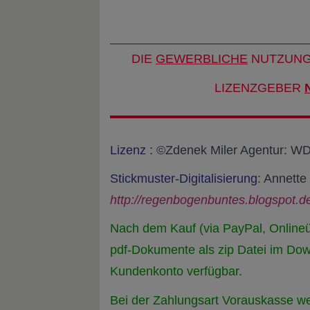
DIE
GEWERBLICHE
NUTZUNG 
LIZENZGEBER
Lizenz
: ©Zdenek Miler Agentur: 
Stickmuster-Digitalisierung
: Annet
http://regenbogenbuntes.blogspot.d
Nach dem Kauf (via PayPal, Onlineü
pdf-Dokumente als zip Datei im Do
Kundenkonto verfügbar.
Bei der Zahlungsart Vorauskasse we