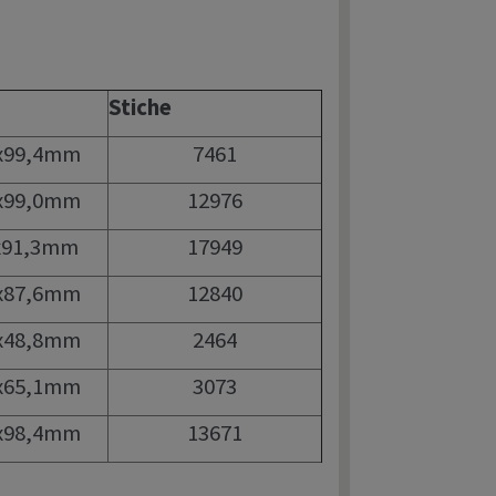
Stiche
0x99,4mm
7461
0x99,0mm
12976
6x91,3mm
17949
0x87,6mm
12840
6x48,8mm
2464
8x65,1mm
3073
9x98,4mm
13671