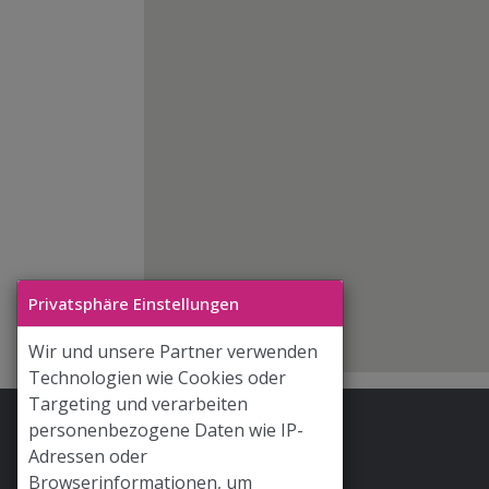
Privatsphäre Einstellungen
Wir und unsere Partner verwenden
Technologien wie Cookies oder
Targeting und verarbeiten
personenbezogene Daten wie IP-
Stoff & Liebe App
Adressen oder
Hilfe / FAQ
Browserinformationen, um