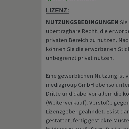
LIZENZ:
NUTZUNGSBEDINGUNGEN
Sie
übertragbare Recht, die erworb
privaten Bereich zu nutzen. Nac
können Sie die erworbenen Stick
unbegrenzt privat nutzen.
Eine gewerblichen Nutzung ist
mediagroup GmbH ebenso unters
Dritte und dabei vor allem die 
(Weiterverkauf). Verstöße geg
Lizenzgeber geahndet. Es ist da
gestattet, fertig gestickte Muste