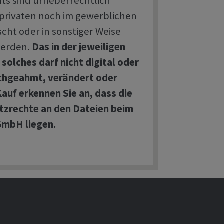
uts sind urheberrechtlich
privaten noch im gewerblichen
scht oder in sonstiger Weise
werden.
Das in der jeweiligen
solches darf nicht digital oder
achgeahmt, verändert oder
auf erkennen Sie an, dass die
tzrechte an den Dateien beim
mbH liegen.