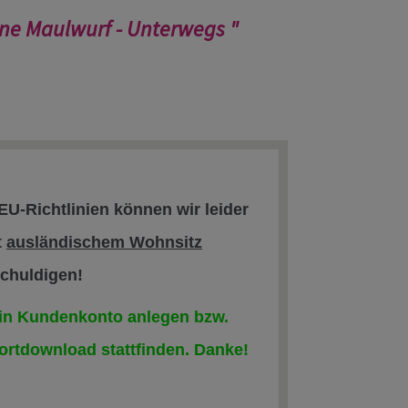
eine Maulwurf - Unterwegs "
EU-Richtlinien können wir leider
t
ausländischem Wohnsitz
schuldigen!
 ein Kundenkonto anlegen bzw.
ortdownload stattfinden. Danke!