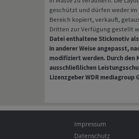
in Masse zu veräußern. Die Layo
geschützt und dürfen weder im 
Bereich kopiert, verkauft, getau
Dritten zur Verfügung gestellt 
Datei enthaltene Stickmotiv als 
in anderer Weise angepasst, n
modifiziert werden. Durch den K
ausschließlichen Leistungsschu
Lizenzgeber WDR mediagroup G
Impressum
Datenschutz