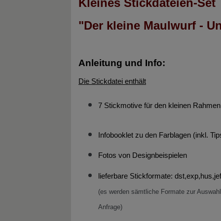
Kleines Stickdateien-Set
"Der kleine Maulwurf - U
Anleitung und Info:
Die Stickdatei enthält
7 Stickmotive für den kleinen Rahmen
Infobooklet zu den Farblagen (inkl. Ti
Fotos von Designbeispielen
lieferbare Stickformate:
dst,exp,hus,je
(es werden sämtliche Formate zur Auswahl 
Anfrage
)