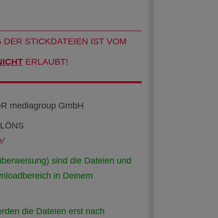
DER STICKDATEIEN IST VOM
NICHT
ERLAUBT!
WDR mediagroup GmbH
te LÖNS
e/
berweisung) sind die Dateien und
wnloadbereich in Deinem
rden die Dateien erst nach