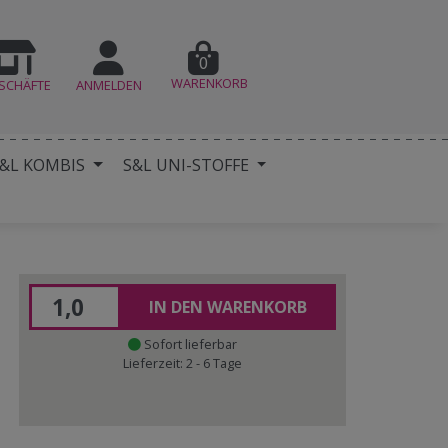
0
WARENKORB
SCHÄFTE
ANMELDEN
&L KOMBIS
S&L UNI-STOFFE
IN DEN WARENKORB
Sofort lieferbar
Lieferzeit: 2 - 6 Tage