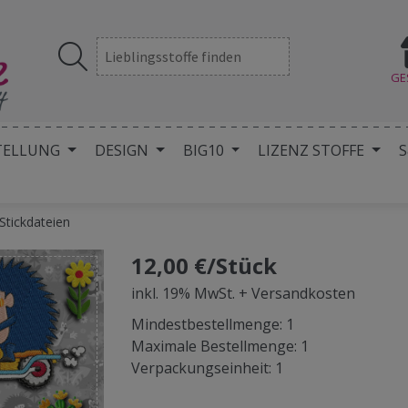
GE
TELLUNG
DESIGN
BIG10
LIZENZ STOFFE
S
Stickdateien
12,00 €/Stück
inkl. 19% MwSt. + Versandkosten
Mindestbestellmenge: 1
Maximale Bestellmenge: 1
Verpackungseinheit: 1