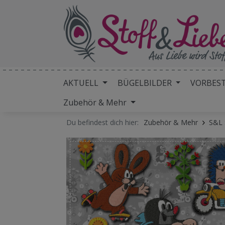
AKTUELL
BÜGELBILDER
VORBES
Zubehör & Mehr
Du befindest dich hier:
Zubehör & Mehr
S&L 